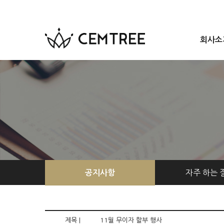
회사소
자주 하는 
공지사항
제목 |
11월 무이자 할부 행사