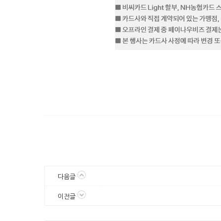
다음글
이전글