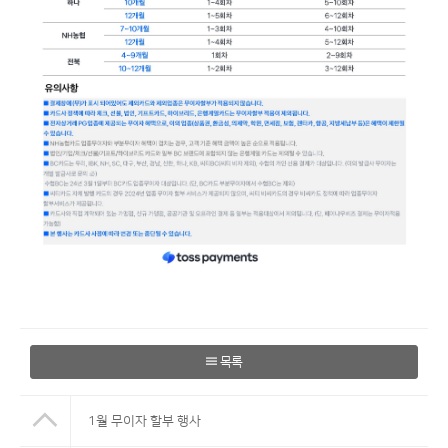
목록
1월 무이자 할부 행사