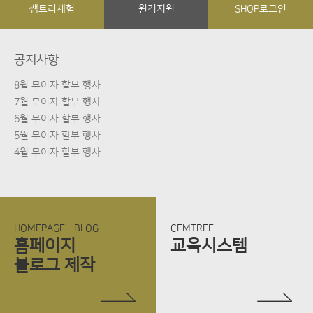
쌤트리체험
원격지원
SHOP로그인
공지사항
8월 무이자 할부 행사
7월 무이자 할부 행사
6월 무이자 할부 행사
5월 무이자 할부 행사
4월 무이자 할부 행사
HOMEPAGE·BLOG
CEMTREE
홈페이지
교육시스템
블로그
제작