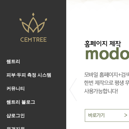
쌤트리
피부·두피 측정 시스템
커뮤니티
쌤트리 블로그
샵로그인