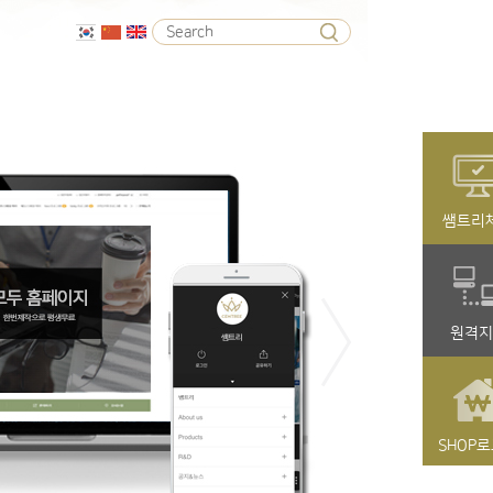
쌤트리
쌤트리
원격지
원격지
SHOP
SHOP