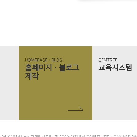
HOMEPAGE·BLOG
CEMTREE
홈페이지
·
블로그
교육시스템
제작